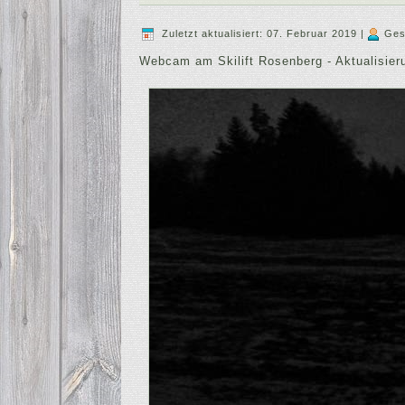
Zuletzt aktualisiert: 07. Februar 2019
|
Ges
Webcam am Skilift Rosenberg - Aktualisieru