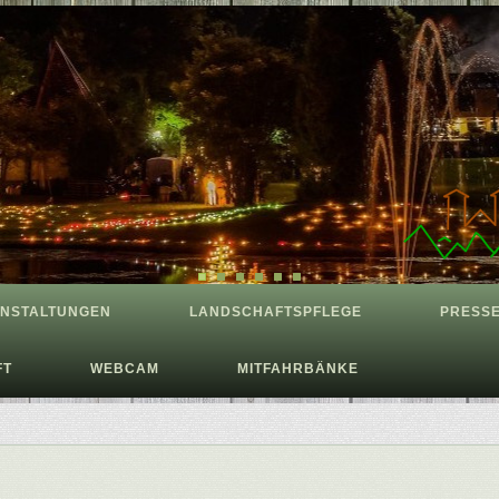
NSTALTUNGEN
LANDSCHAFTSPFLEGE
PRESS
FT
WEBCAM
MITFAHRBÄNKE