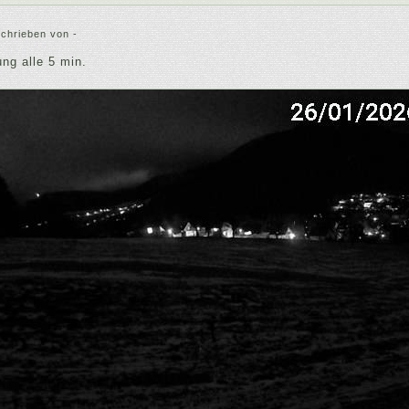
chrieben von -
ng alle 5 min.