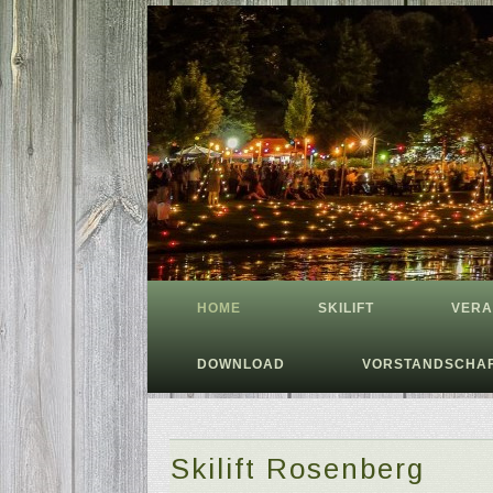
HOME
SKILIFT
VERA
DOWNLOAD
VORSTANDSCHA
Skilift Rosenberg